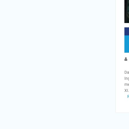
Da
In
me
XI