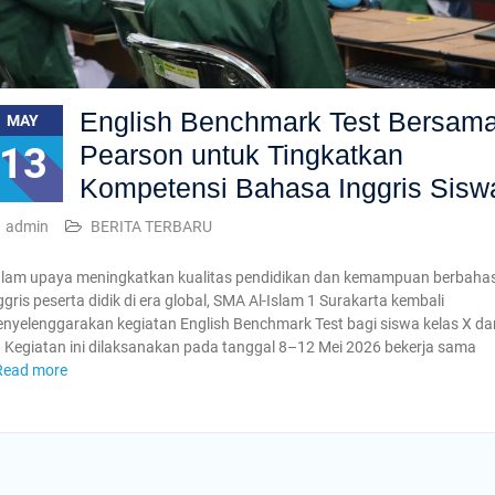
English Benchmark Test Bersam
MAY
13
Pearson untuk Tingkatkan
Kompetensi Bahasa Inggris Sisw
admin
BERITA TERBARU
lam upaya meningkatkan kualitas pendidikan dan kemampuan berbaha
ggris peserta didik di era global, SMA Al-Islam 1 Surakarta kembali
nyelenggarakan kegiatan English Benchmark Test bagi siswa kelas X da
. Kegiatan ini dilaksanakan pada tanggal 8–12 Mei 2026 bekerja sama
Read more