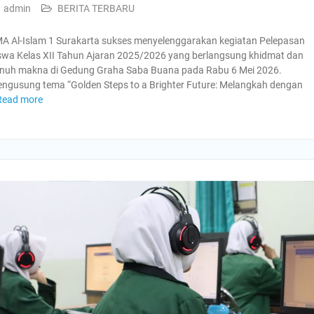
admin
BERITA TERBARU
A Al-Islam 1 Surakarta sukses menyelenggarakan kegiatan Pelepasan
swa Kelas XII Tahun Ajaran 2025/2026 yang berlangsung khidmat dan
nuh makna di Gedung Graha Saba Buana pada Rabu 6 Mei 2026.
ngusung tema “Golden Steps to a Brighter Future: Melangkah dengan
Read more