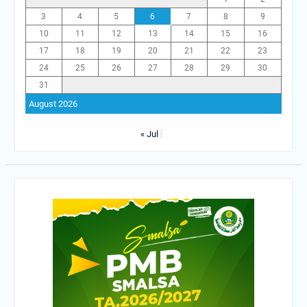
3
4
5
6
7
8
9
10
11
12
13
14
15
16
17
18
19
20
21
22
23
24
25
26
27
28
29
30
31
August 2026
« Jul