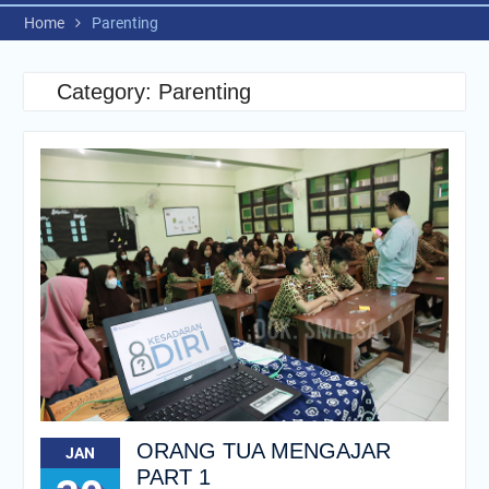
Home
Parenting
Category:
Parenting
ORANG TUA MENGAJAR
JAN
PART 1