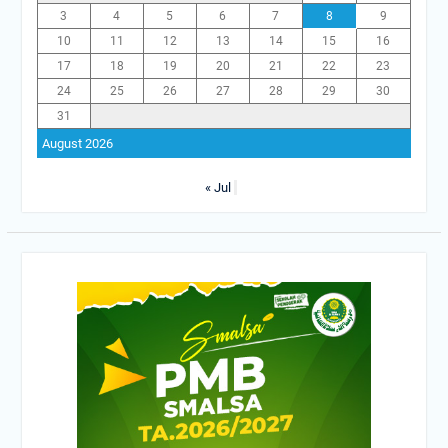
3
4
5
6
7
8
9
10
11
12
13
14
15
16
17
18
19
20
21
22
23
24
25
26
27
28
29
30
31
August 2026
« Jul