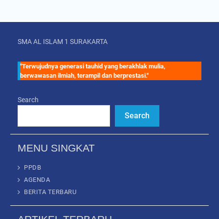
SMA AL ISLAM 1 SURAKARTA
"Terwujudnya generasi tauhid yang berakhlak mulia,
berwawasan ilmiah, terampil dan berprestasi."
Search
Search
MENU SINGKAT
PPDB
AGENDA
BERITA TERBARU