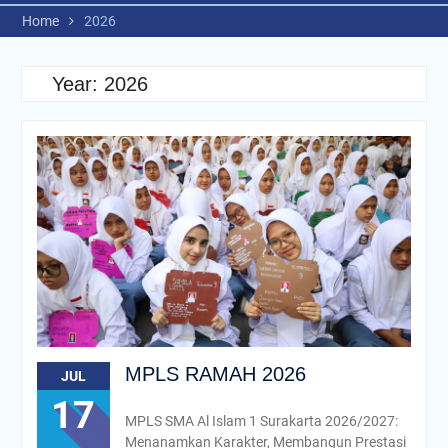
Home
2026
Year:
2026
MPLS RAMAH 2026
JUL
17
MPLS SMA Al Islam 1 Surakarta 2026/2027:
Menanamkan Karakter, Membangun Prestasi