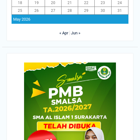
18
19
20
21
22
23
24
25
26
27
28
29
30
31
May 2026
« Apr
Jun »