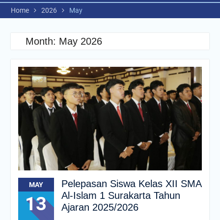
Home
2026
May
Month:
May 2026
Pelepasan Siswa Kelas XII SMA
MAY
Al-Islam 1 Surakarta Tahun
13
Ajaran 2025/2026