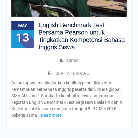
English Benchmark Test
MAY
Bersama Pearson untuk
13
Tingkatkan Kompetensi Bahasa
Inggris Siswa
admin
BERITA TERBARU
Dalam upaya meningkatkan kualitas pendidikan dan
kemampuan berbahasa Inggris peserta didik di era global,
SMA Al-Islam 1 Surakarta kembali menyelenggarakan
kegiatan English Benchmark Test bagi siswa kelas X dan XI.
Kegiatan ini dilaksanakan pada tanggal 8–12 Mei 2026
bekerja sama
Read more