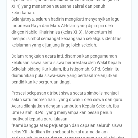
XI.4) yang menambah suasana sakral dan penuh
keberkahan.
Selanjutnya, seluruh hadirin mengikuti menyanyikan lagu
Indonesia Raya dan Mars Al-Islam yang dipimpin oleh
dirigen Nabila Khairinnisa (kelas XI.3). Momentum ini
menjadi simbol semangat kebangsaan sekaligus identitas
keislaman yang dijunjung tinggi oleh sekolah.
Dalam rangkaian acara inti, disampaikan pengumuman
kelulusan siswa serta siswa berprestasi oleh Wakil Kepala
Sekolah bidang Kurikulum, Ibu Istiqomah, S.Pd. Selain itu,
diumumkan pula siswa-siswi yang berhasil melanjutkan
pendidikan ke perguruan tinggi.
Prosesi pelepasan atribut siswa secara simbolis menjadi
salah satu momen haru, yang diwakili oleh siswa dan guru.
Acara dilanjutkan dengan sambutan Kepala Sekolah, Ibu
Umi Faizah, S.Pd., yang menyampaikan pesan penuh
motivasi kepada para lulusan:
“Kami bangga atas perjuangan dan capaian seluruh siswa
kelas XII. Jadikan ilmu sebagai bekal utama dalam