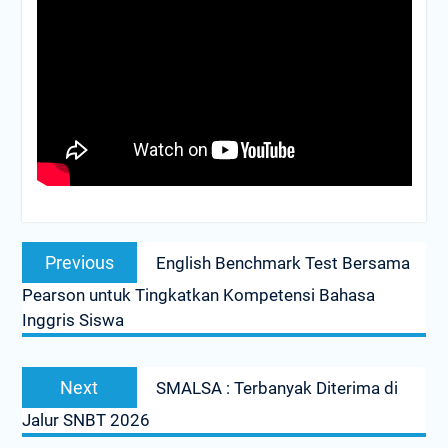
Post
Previous
navigation
Previous
English Benchmark Test Bersama
post:
Pearson untuk Tingkatkan Kompetensi Bahasa
Inggris Siswa
Next
Next
SMALSA : Terbanyak Diterima di
post:
Jalur SNBT 2026