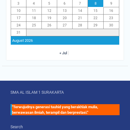
3
4
5
6
7
8
9
10
11
12
13
14
15
16
17
18
19
20
21
22
23
24
25
26
27
28
29
30
31
August 2026
« Jul
SMA AL ISLAM 1 SURAKARTA
"Terwujudnya generasi tauhid yang berakhlak mulia,
berwawasan ilmiah, terampil dan berprestasi."
Search