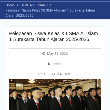
Home
BERITA TERBARU
Pelepasan Siswa Kelas XII SMA Al-Islam 1 Surakarta Tahun
Ajaran 2025/2026
Pelepasan Siswa Kelas XII SMA Al-Islam
1 Surakarta Tahun Ajaran 2025/2026
May 13, 2026
admin
BERITA TERBARU