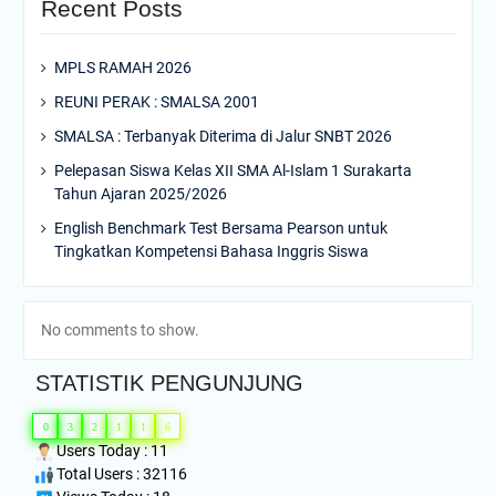
Recent Posts
MPLS RAMAH 2026
REUNI PERAK : SMALSA 2001
SMALSA : Terbanyak Diterima di Jalur SNBT 2026
Pelepasan Siswa Kelas XII SMA Al-Islam 1 Surakarta
Tahun Ajaran 2025/2026
English Benchmark Test Bersama Pearson untuk
Tingkatkan Kompetensi Bahasa Inggris Siswa
No comments to show.
STATISTIK PENGUNJUNG
0
3
2
1
1
6
Users Today : 11
Total Users : 32116