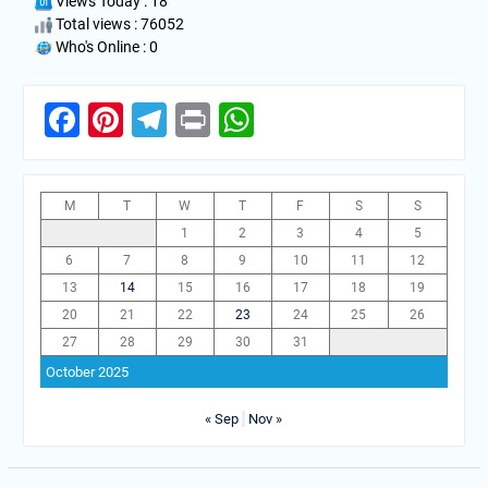
Views Today : 18
Total views : 76052
Who's Online : 0
Facebook
Pinterest
Telegram
Print
WhatsApp
M
T
W
T
F
S
S
1
2
3
4
5
6
7
8
9
10
11
12
13
14
15
16
17
18
19
20
21
22
23
24
25
26
27
28
29
30
31
October 2025
« Sep
Nov »