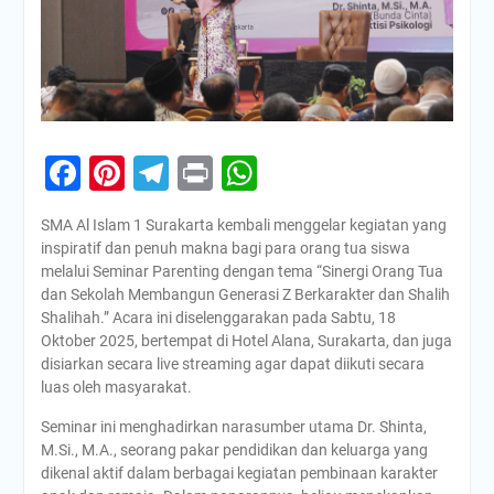
Facebook
Pinterest
Telegram
Print
WhatsApp
SMA Al Islam 1 Surakarta kembali menggelar kegiatan yang
inspiratif dan penuh makna bagi para orang tua siswa
melalui Seminar Parenting dengan tema “Sinergi Orang Tua
dan Sekolah Membangun Generasi Z Berkarakter dan Shalih
Shalihah.” Acara ini diselenggarakan pada Sabtu, 18
Oktober 2025, bertempat di Hotel Alana, Surakarta, dan juga
disiarkan secara live streaming agar dapat diikuti secara
luas oleh masyarakat.
Seminar ini menghadirkan narasumber utama Dr. Shinta,
M.Si., M.A., seorang pakar pendidikan dan keluarga yang
dikenal aktif dalam berbagai kegiatan pembinaan karakter