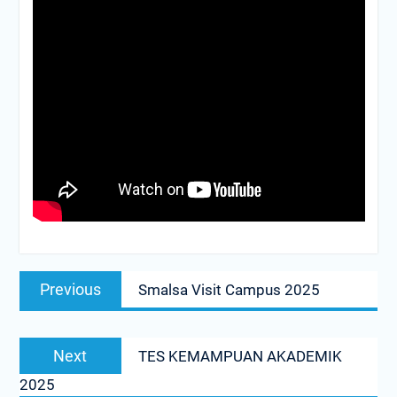
Post
Previous
navigation
Previous
Smalsa Visit Campus 2025
post:
Next
Next
TES KEMAMPUAN AKADEMIK
post:
2025