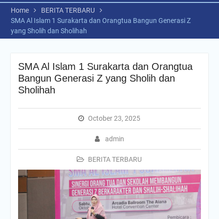
Home
BERITA TERBARU
SMA Al Islam 1 Surakarta dan Orangtua Bangun Generasi Z
yang Sholih dan Sholihah
SMA Al Islam 1 Surakarta dan Orangtua
Bangun Generasi Z yang Sholih dan
Sholihah
October 23, 2025
admin
BERITA TERBARU