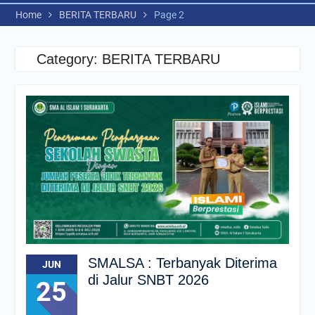
Home
BERITA TERBARU
Page 2
Category:
BERITA TERBARU
SMALSA : Terbanyak Diterima
JUN
di Jalur SNBT 2026
25