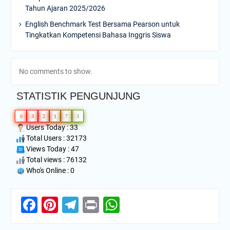
Tahun Ajaran 2025/2026
English Benchmark Test Bersama Pearson untuk
Tingkatkan Kompetensi Bahasa Inggris Siswa
No comments to show.
STATISTIK PENGUNJUNG
0
3
2
1
7
3
Users Today : 33
Total Users : 32173
Views Today : 47
Total views : 76132
Who's Online : 0
Facebook
Pinterest
Telegram
Print
WhatsApp