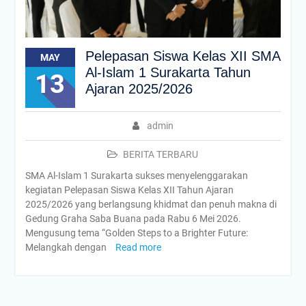
Pelepasan Siswa Kelas XII SMA
MAY
Al-Islam 1 Surakarta Tahun
13
Ajaran 2025/2026
admin
BERITA TERBARU
SMA Al-Islam 1 Surakarta sukses menyelenggarakan
kegiatan Pelepasan Siswa Kelas XII Tahun Ajaran
2025/2026 yang berlangsung khidmat dan penuh makna di
Gedung Graha Saba Buana pada Rabu 6 Mei 2026.
Mengusung tema “Golden Steps to a Brighter Future:
Melangkah dengan
Read more
Posts