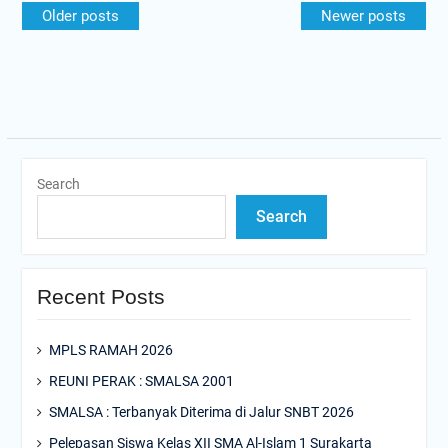
Older posts
Newer posts
navigation
Search
Search
Recent Posts
MPLS RAMAH 2026
REUNI PERAK : SMALSA 2001
SMALSA : Terbanyak Diterima di Jalur SNBT 2026
Pelepasan Siswa Kelas XII SMA Al-Islam 1 Surakarta