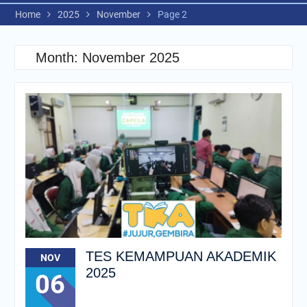
Home
2025
November
Page 2
Month:
November 2025
TES KEMAMPUAN AKADEMIK
NOV
2025
06