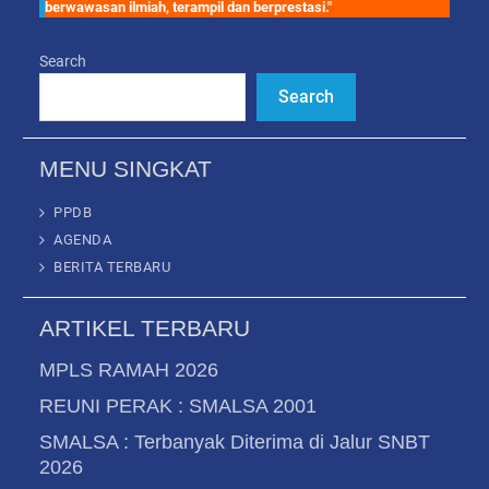
berwawasan ilmiah, terampil dan berprestasi."
Search
Search
MENU SINGKAT
PPDB
AGENDA
BERITA TERBARU
ARTIKEL TERBARU
MPLS RAMAH 2026
REUNI PERAK : SMALSA 2001
SMALSA : Terbanyak Diterima di Jalur SNBT
2026