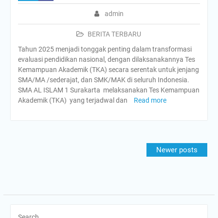
admin
BERITA TERBARU
Tahun 2025 menjadi tonggak penting dalam transformasi
evaluasi pendidikan nasional, dengan dilaksanakannya Tes
Kemampuan Akademik (TKA) secara serentak untuk jenjang
SMA/MA /sederajat, dan SMK/MAK di seluruh Indonesia.
SMA AL ISLAM 1 Surakarta melaksanakan Tes Kemampuan
Akademik (TKA) yang terjadwal dan
Read more
Posts
Newer posts
navigation
Search