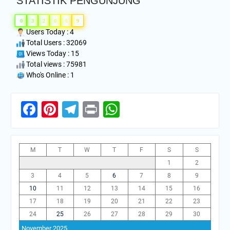
STATISTIK PENGUNJUNG
0
3
2
0
6
9
Users Today : 4
Total Users : 32069
Views Today : 15
Total views : 75981
Who's Online : 1
Facebook
Pinterest
Telegram
Print
WhatsApp
M
T
W
T
F
S
S
1
2
3
4
5
6
7
8
9
10
11
12
13
14
15
16
17
18
19
20
21
22
23
24
25
26
27
28
29
30
November 2025